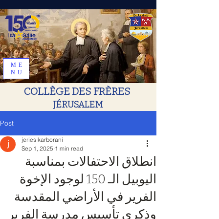
ME
NU
COLLÈGE DES FRÈRES
JÉRUSALEM
Post
jeries karborani
Sep 1, 2025
1 min read
انطلاق الاحتفالات بمناسبة
اليوبيل الـ 150 لوجود الإخوة
الفرير في الأراضي المقدسة
وذكرى تأسيس مدرسة الفرير