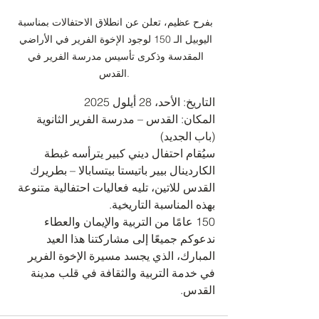
بفرح عظيم، تعلن عن انطلاق الاحتفالات بمناسبة 
اليوبيل الـ 150 لوجود الإخوة الفرير في الأراضي 
المقدسة وذكرى تأسيس مدرسة الفرير في 
القدس.
​التاريخ: الأحد، 28 أيلول 2025
المكان: القدس – مدرسة الفرير الثانوية 
(باب الجديد)
​سيُقام احتفال ديني كبير يترأسه غبطة 
الكاردينال بيير باتيستا بيتسابالا – بطريرك 
القدس للاتين، تليه فعاليات احتفالية متنوعة 
بهذه المناسبة التاريخية.
​150 عامًا من التربية والإيمان والعطاء
ندعوكم جميعًا إلى مشاركتنا هذا العيد 
المبارك، الذي يجسد مسيرة الإخوة الفرير 
في خدمة التربية والثقافة في قلب مدينة 
القدس.