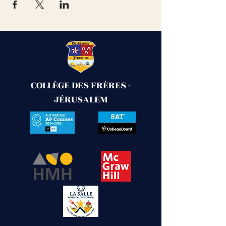
COLLÈGE DES FRÈRES -
JÉRUSALEM