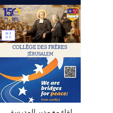
ME
NU
COLLÈGE DES FRÈRES
JÉRUSALEM
.لقاء مع مدير المدرسة