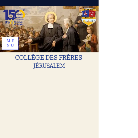
ME
NU
COLLÈGE DES FRÈRES
JÉRUSALEM