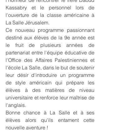
l'honneur de rencontrer le frère Daoud 
Kassabry et le personnel lors de 
l'ouverture de la classe américaine à 
La Salle Jérusalem.
Ce nouveau programme passionnant 
destiné aux élèves de la 9e année est 
le fruit de plusieurs années de 
partenariat entre l'équipe éducative de 
l'Office des Affaires Palestiniennes et 
l'école La Salle, dans le but de soutenir 
leur désir d'introduire un programme 
de style américain qui prépare les 
élèves à des matières de niveau 
universitaire et renforce leur maîtrise de 
l'anglais.
Bonne chance à La Salle et à ses 
élèves alors qu'ils entament cette 
nouvelle aventure !