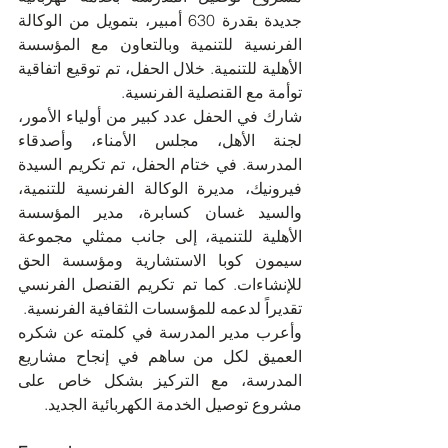
جديدة بقدرة 630 أمبير، بتمويل من الوكالة 
الفرنسية للتنمية وبالتعاون مع المؤسسة 
الأهلية للتنمية. خلال الحفل، تم توقيع اتفاقية 
توأمة مع القنصلية الفرنسية.
شارك في الحفل عدد كبير من أولياء الأمور، 
لجنة الأهل، مجلس الأمناء، وأصدقاء 
المدرسة. في ختام الحفل، تم تكريم السيدة 
فيرونيك، مديرة الوكالة الفرنسية للتنمية، 
والسيد غسان كسابرة، مدير المؤسسة 
الأهلية للتنمية، إلى جانب ممثلي مجموعة 
سيمون كوبا الاستشارية ومؤسسة الحق 
للإنشاءات. كما تم تكريم القنصل الفرنسي 
تقديراً لدعمه للمؤسسات الثقافية الفرنسية.
وأعرب مدير المدرسة في كلمته عن شكره 
العميق لكل من ساهم في إنجاح مشاريع 
المدرسة، مع التركيز بشكل خاص على 
مشروع توصيل الخدمة الكهربائية الجديد.